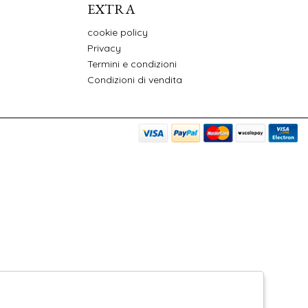
EXTRA
cookie policy
Privacy
Termini e condizioni
Condizioni di vendita