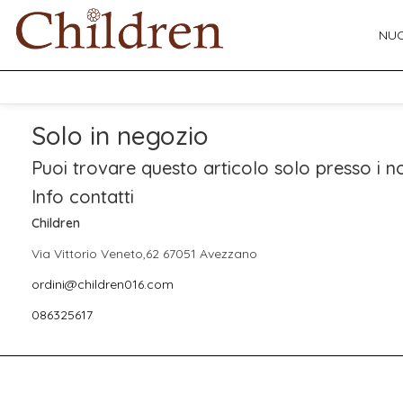
NUO
Solo in negozio
Puoi trovare questo articolo solo presso i no
Info contatti
Children
Via Vittorio Veneto,62 67051 Avezzano
ordini@children016.com
086325617