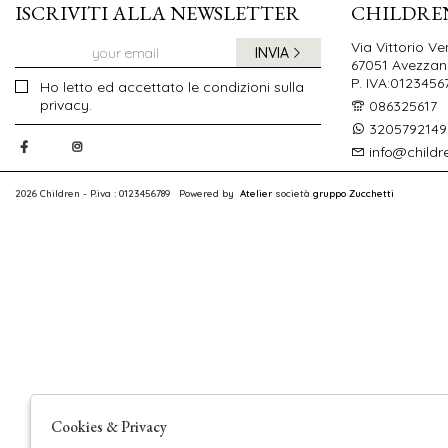
ISCRIVITI ALLA NEWSLETTER
CHILDRE
Via Vittorio Ve
INVIA
67051 Avezzano
P. IVA:0123456
Ho letto ed accettato le condizioni sulla
privacy.
086325617
3205792149
info@childr
2026 Children - P.iva : 0123456789 Powered by
Atelier
società
gruppo Zucchetti
Cookies & Privacy