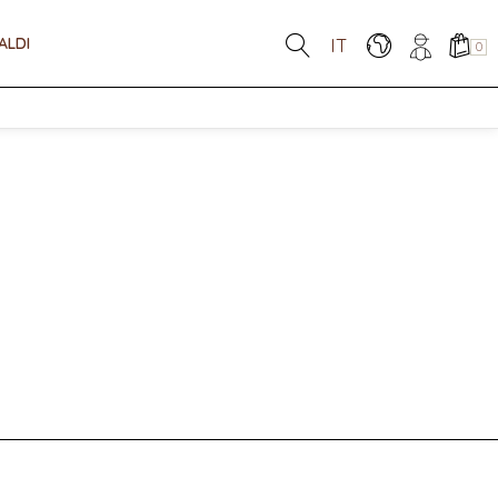
ALDI
IT
0