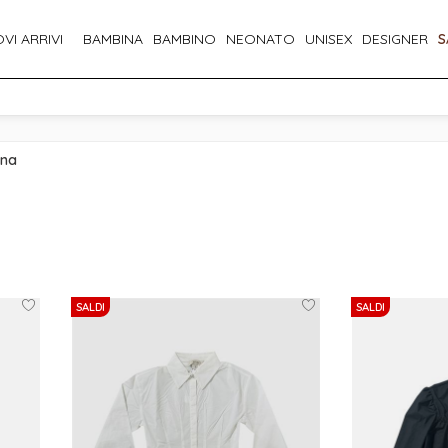
VI ARRIVI
BAMBINA
BAMBINO
NEONATO
UNISEX
DESIGNER
S
ina
SALDI
SALDI