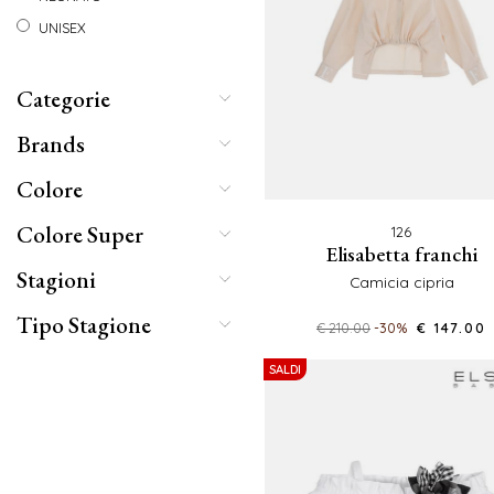
UNISEX
Categorie
Brands
Colore
Colore Super
126
elisabetta franchi
Stagioni
camicia cipria
Tipo Stagione
€ 210.00
-30%
€ 147.00
SALDI