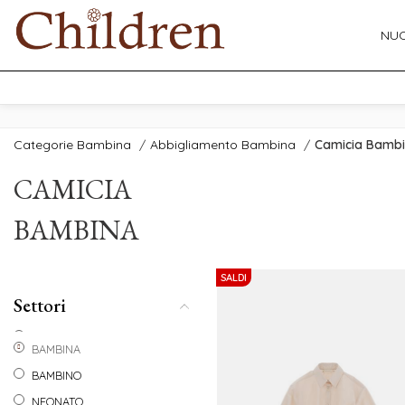
NUO
Categorie Bambina
/
Abbigliamento Bambina
/
Camicia Bamb
CAMICIA
BAMBINA
SALDI
Settori
BAMBINA
BAMBINO
NEONATO