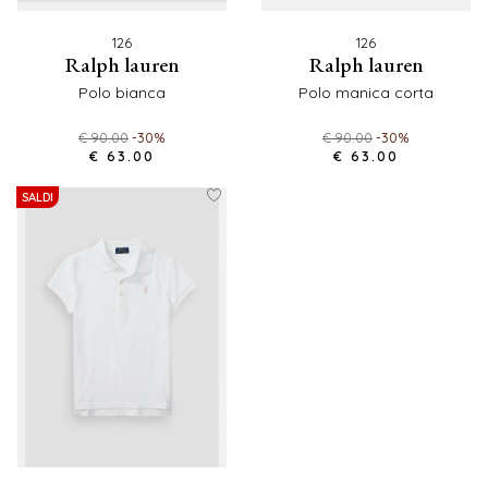
126
126
ralph lauren
ralph lauren
polo bianca
polo manica corta
€ 90.00
-30%
€ 90.00
-30%
€ 63.00
€ 63.00
SALDI