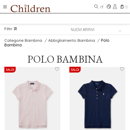
IT
0
Filtri
Categorie Bambina
/
Abbigliamento Bambina
/
Polo
Bambina
POLO BAMBINA
SALDI
SALDI