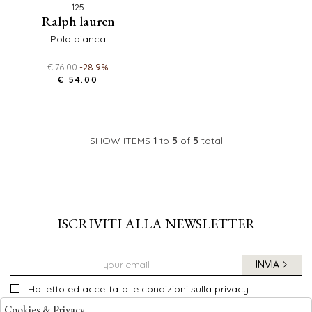
125
ralph lauren
polo bianca
€ 76.00
-28.9%
€ 54.00
SHOW ITEMS
1
to
5
of
5
total
ISCRIVITI ALLA NEWSLETTER
INVIA
Ho letto ed accettato le condizioni sulla privacy.
Cookies & Privacy