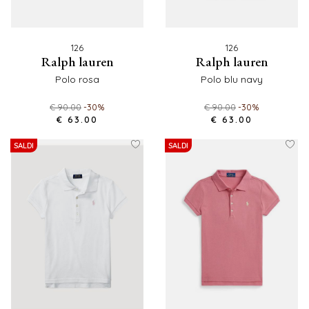
126
126
ralph lauren
ralph lauren
polo rosa
polo blu navy
€ 90.00
-30%
€ 90.00
-30%
€ 63.00
€ 63.00
SALDI
SALDI