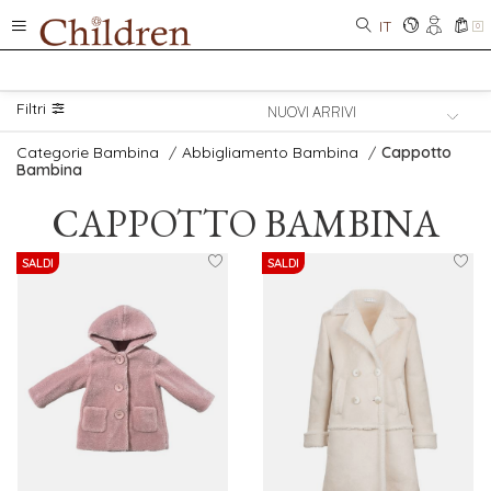
IT
0
Filtri
Categorie Bambina
/
Abbigliamento Bambina
/
Cappotto
Bambina
CAPPOTTO BAMBINA
SALDI
SALDI