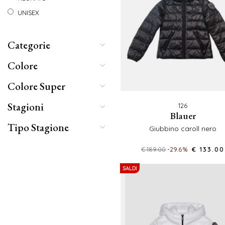
UNISEX
Categorie
Colore
Colore Super
Stagioni
126
blauer
Tipo Stagione
giubbino caroll nero
€ 189.00
-29.6%
€ 133.00
SALDI