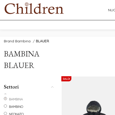
NUO
Brand Bambina
/
BLAUER
BAMBINA
BLAUER
SALDI
Settori
BAMBINA
BAMBINO
NEONATO