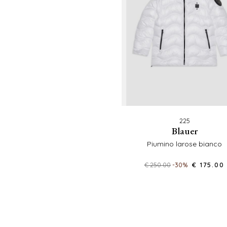
225
blauer
piumino larose bianco
€ 250.00
-30%
€ 175.00