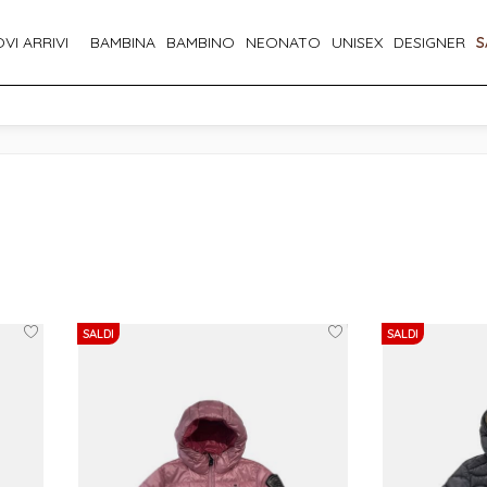
VI ARRIVI
BAMBINA
BAMBINO
NEONATO
UNISEX
DESIGNER
S
SALDI
SALDI