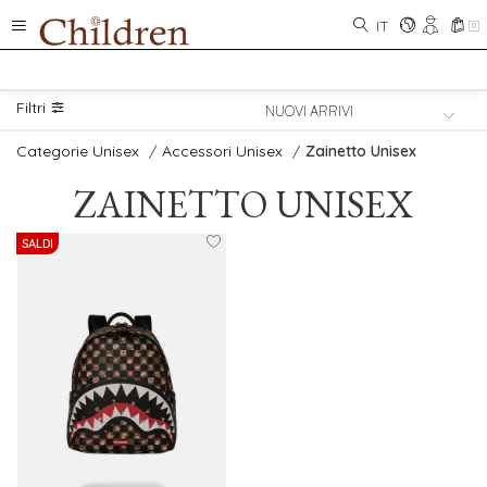
IT
0
Filtri
Categorie Unisex
/
Accessori Unisex
/
Zainetto Unisex
ZAINETTO UNISEX
SALDI