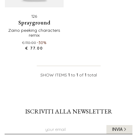
126
sprayground
zaino peeking characters
remix
€ 110.00
-30%
€ 77.00
SHOW ITEMS
1
to
1
of
1
total
ISCRIVITI ALLA NEWSLETTER
INVIA