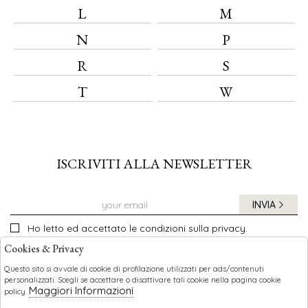
L
M
N
P
R
S
T
W
ISCRIVITI ALLA NEWSLETTER
INVIA
Ho letto ed accettato le condizioni sulla privacy.
Cookies & Privacy
Questo sito si avvale di cookie di profilazione utilizzati per ads/contenuti
personalizzati. Scegli se accettare o disattivare tali cookie nella pagina cookie
CHILDREN
Maggiori Informazioni
policy.