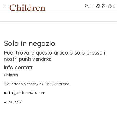
IT
0
Solo in negozio
Puoi trovare questo articolo solo presso i
nostri punti vendita:
Info contatti
Children
Via Vittorio Veneto,62 67051 Avezzano
ordini@children016.com
086325617