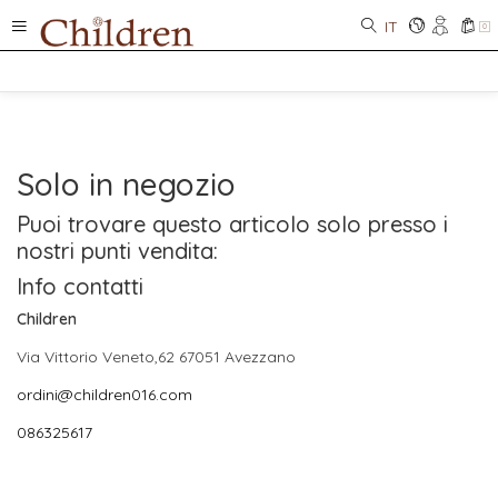
IT
0
Solo in negozio
Puoi trovare questo articolo solo presso i
nostri punti vendita:
Info contatti
Children
Via Vittorio Veneto,62 67051 Avezzano
ordini@children016.com
086325617