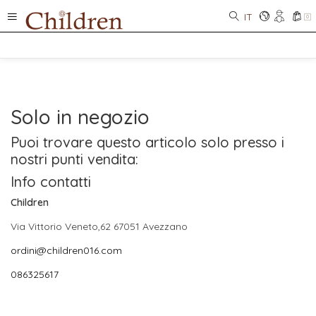
IT
0
Solo in negozio
Puoi trovare questo articolo solo presso i
nostri punti vendita:
Info contatti
Children
Via Vittorio Veneto,62 67051 Avezzano
ordini@children016.com
086325617