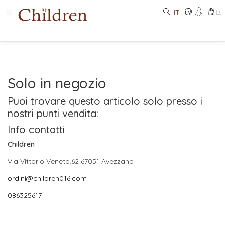
IT
0
Solo in negozio
Puoi trovare questo articolo solo presso i
nostri punti vendita:
Info contatti
Children
Via Vittorio Veneto,62 67051 Avezzano
ordini@children016.com
086325617