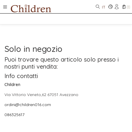
IT
0
Solo in negozio
Puoi trovare questo articolo solo presso i
nostri punti vendita:
Info contatti
Children
Via Vittorio Veneto,62 67051 Avezzano
ordini@children016.com
086325617