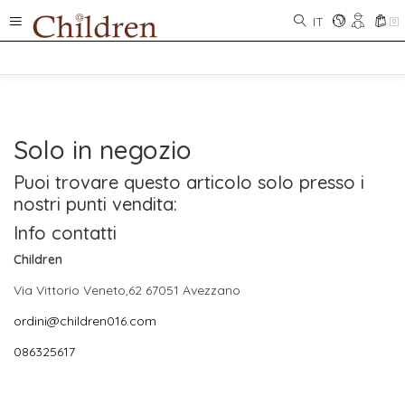
IT
0
Solo in negozio
Puoi trovare questo articolo solo presso i
nostri punti vendita:
Info contatti
Children
Via Vittorio Veneto,62 67051 Avezzano
ordini@children016.com
086325617