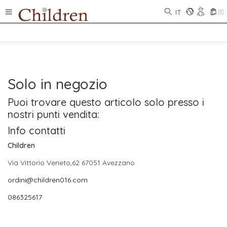
IT
0
Solo in negozio
Puoi trovare questo articolo solo presso i
nostri punti vendita:
Info contatti
Children
Via Vittorio Veneto,62 67051 Avezzano
ordini@children016.com
086325617