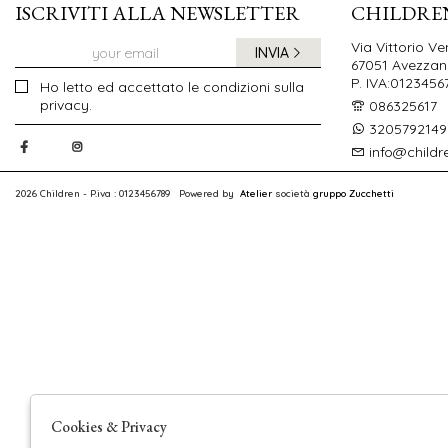
ISCRIVITI ALLA NEWSLETTER
CHILDRE
Via Vittorio Ve
INVIA
67051 Avezzano
P. IVA:0123456
Ho letto ed accettato le condizioni sulla
privacy.
086325617
3205792149
info@childr
2026 Children - P.iva : 0123456789 Powered by
Atelier
società
gruppo Zucchetti
Cookies & Privacy