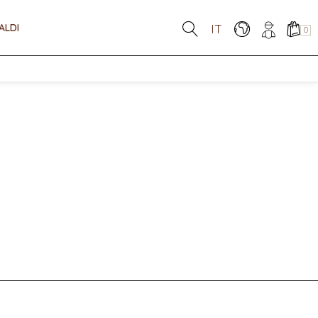
ALDI
IT
0