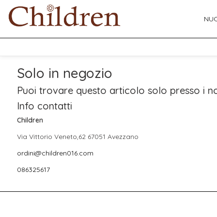
NUO
Solo in negozio
Puoi trovare questo articolo solo presso i no
Info contatti
Children
Via Vittorio Veneto,62 67051 Avezzano
ordini@children016.com
086325617