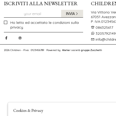
ISCRIVITI ALLA NEWSLETTER
CHILDRE
Via Vittorio Ve
INVIA
67051 Avezzano
P. IVA:0123456
Ho letto ed accettato le condizioni sulla
privacy.
086325617
3205792149
info@childr
2026 Children - P.iva : 0123456789 Powered by
Atelier
società
gruppo Zucchetti
Cookies & Privacy