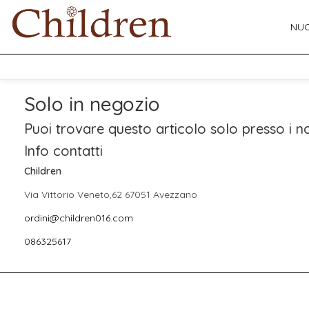
NUO
Solo in negozio
Puoi trovare questo articolo solo presso i no
Info contatti
Children
Via Vittorio Veneto,62 67051 Avezzano
ordini@children016.com
086325617