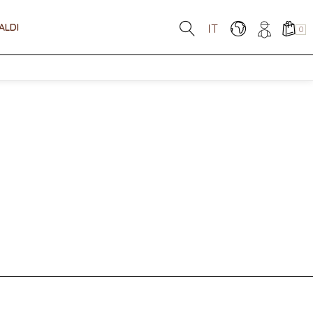
ALDI
IT
0