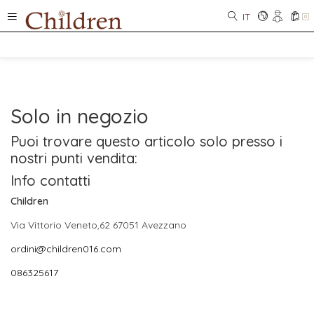
IT
0
Solo in negozio
Puoi trovare questo articolo solo presso i
nostri punti vendita:
Info contatti
Children
Via Vittorio Veneto,62 67051 Avezzano
ordini@children016.com
086325617