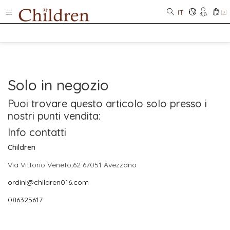
IT
0
Solo in negozio
Puoi trovare questo articolo solo presso i
nostri punti vendita:
Info contatti
Children
Via Vittorio Veneto,62 67051 Avezzano
ordini@children016.com
086325617