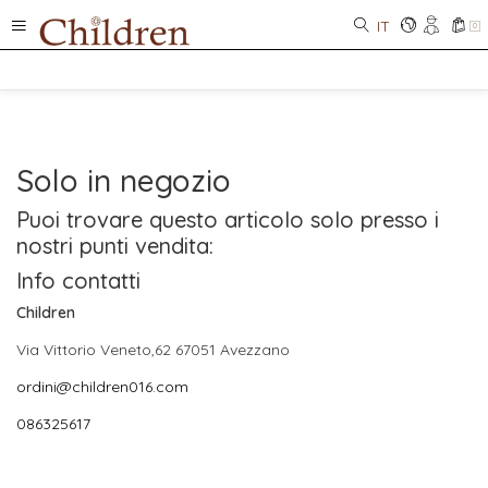
IT
0
Solo in negozio
Puoi trovare questo articolo solo presso i
nostri punti vendita:
Info contatti
Children
Via Vittorio Veneto,62 67051 Avezzano
ordini@children016.com
086325617