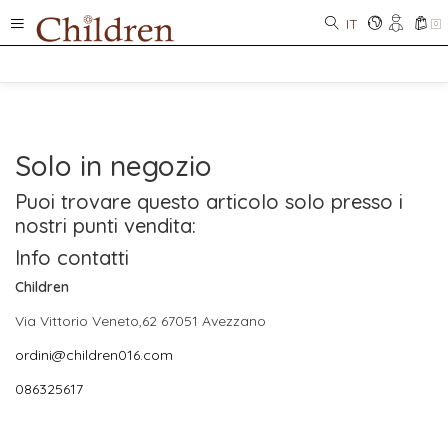
IT
0
Solo in negozio
Puoi trovare questo articolo solo presso i
nostri punti vendita:
Info contatti
Children
Via Vittorio Veneto,62 67051 Avezzano
ordini@children016.com
086325617