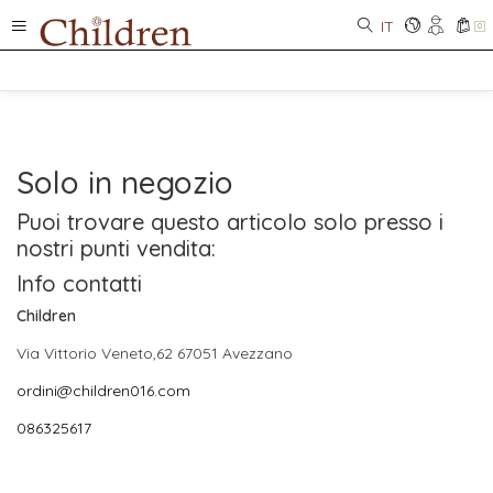
IT
0
Solo in negozio
Puoi trovare questo articolo solo presso i
nostri punti vendita:
Info contatti
Children
Via Vittorio Veneto,62 67051 Avezzano
ordini@children016.com
086325617