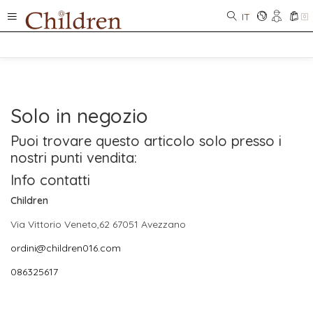
IT
0
Solo in negozio
Puoi trovare questo articolo solo presso i
nostri punti vendita:
Info contatti
Children
Via Vittorio Veneto,62 67051 Avezzano
ordini@children016.com
086325617