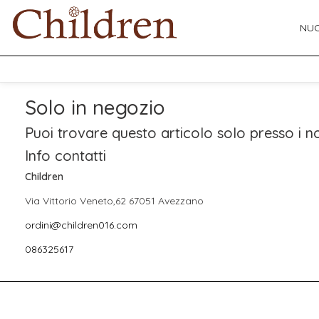
NUO
Solo in negozio
Puoi trovare questo articolo solo presso i no
Info contatti
Children
Via Vittorio Veneto,62 67051 Avezzano
ordini@children016.com
086325617