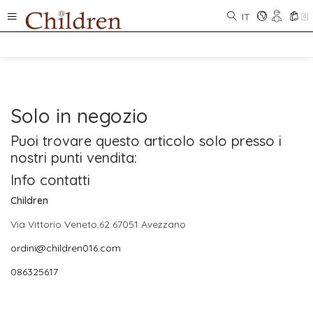
IT
0
Solo in negozio
Puoi trovare questo articolo solo presso i
nostri punti vendita:
Info contatti
Children
Via Vittorio Veneto,62 67051 Avezzano
ordini@children016.com
086325617