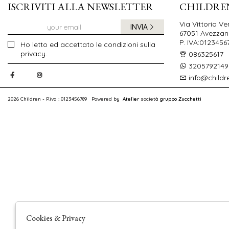
ISCRIVITI ALLA NEWSLETTER
CHILDRE
Via Vittorio Ve
INVIA
67051 Avezzano
P. IVA:0123456
Ho letto ed accettato le condizioni sulla
privacy.
086325617
3205792149
info@childr
2026 Children - P.iva : 0123456789 Powered by
Atelier
società
gruppo Zucchetti
Cookies & Privacy