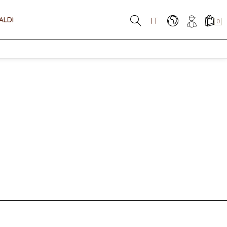
ALDI
IT
0