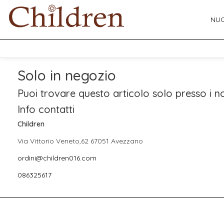
NUO
Solo in negozio
Puoi trovare questo articolo solo presso i no
Info contatti
Children
Via Vittorio Veneto,62 67051 Avezzano
ordini@children016.com
086325617