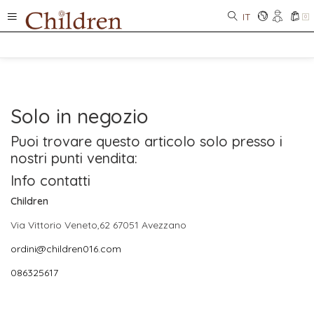
IT
0
Solo in negozio
Puoi trovare questo articolo solo presso i
nostri punti vendita:
Info contatti
Children
Via Vittorio Veneto,62 67051 Avezzano
ordini@children016.com
086325617