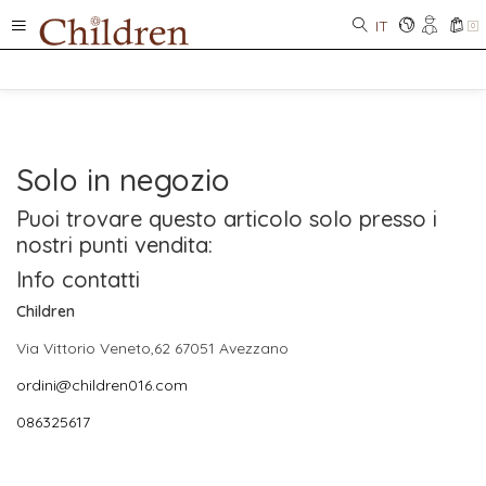
IT
0
Solo in negozio
Puoi trovare questo articolo solo presso i
nostri punti vendita:
Info contatti
Children
Via Vittorio Veneto,62 67051 Avezzano
ordini@children016.com
086325617