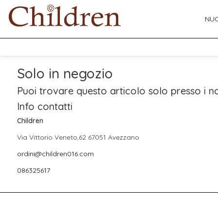
NUO
Solo in negozio
Puoi trovare questo articolo solo presso i no
Info contatti
Children
Via Vittorio Veneto,62 67051 Avezzano
ordini@children016.com
086325617