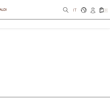
ALDI
IT
0