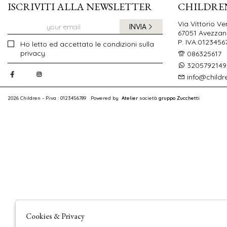
ISCRIVITI ALLA NEWSLETTER
CHILDRE
Via Vittorio Ve
INVIA
67051 Avezzano
P. IVA:0123456
Ho letto ed accettato le condizioni sulla
privacy.
086325617
3205792149
info@childr
2026 Children - P.iva : 0123456789 Powered by
Atelier
società
gruppo Zucchetti
Cookies & Privacy