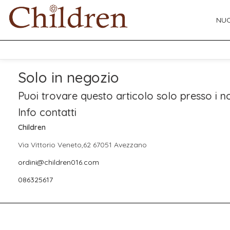
NUO
Solo in negozio
Puoi trovare questo articolo solo presso i no
Info contatti
Children
Via Vittorio Veneto,62 67051 Avezzano
ordini@children016.com
086325617