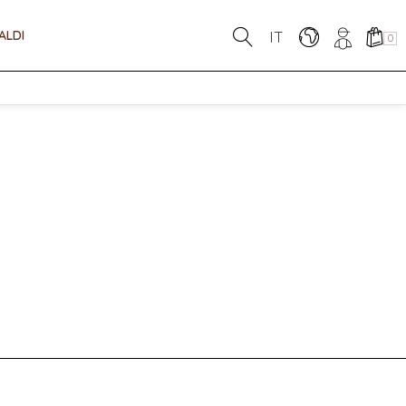
ALDI
IT
0