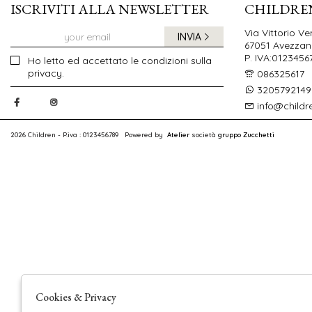
ISCRIVITI ALLA NEWSLETTER
CHILDRE
Via Vittorio Ve
INVIA
67051 Avezzano
P. IVA:0123456
Ho letto ed accettato le condizioni sulla
privacy.
086325617
3205792149
info@childr
2026 Children - P.iva : 0123456789 Powered by
Atelier
società
gruppo Zucchetti
Cookies & Privacy