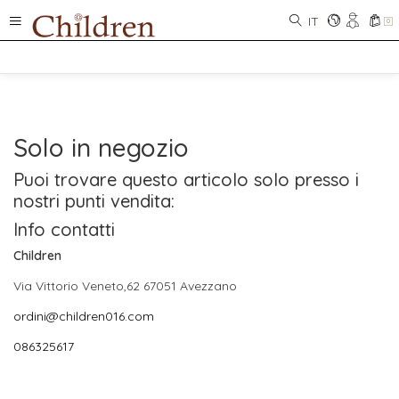
IT
0
Solo in negozio
Puoi trovare questo articolo solo presso i
nostri punti vendita:
Info contatti
Children
Via Vittorio Veneto,62 67051 Avezzano
ordini@children016.com
086325617