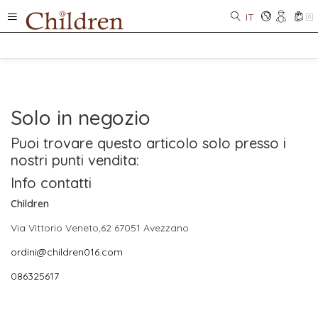
IT
0
Solo in negozio
Puoi trovare questo articolo solo presso i
nostri punti vendita:
Info contatti
Children
Via Vittorio Veneto,62 67051 Avezzano
ordini@children016.com
086325617