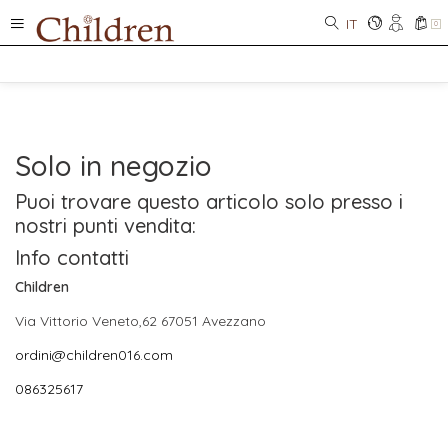
IT
0
Solo in negozio
Puoi trovare questo articolo solo presso i
nostri punti vendita:
Info contatti
Children
Via Vittorio Veneto,62 67051 Avezzano
ordini@children016.com
086325617