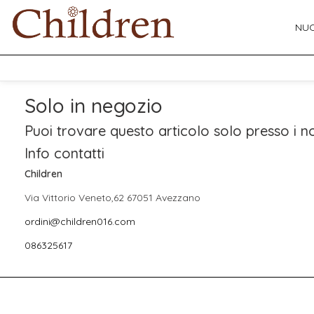
NUO
Solo in negozio
Puoi trovare questo articolo solo presso i no
Info contatti
Children
Via Vittorio Veneto,62 67051 Avezzano
ordini@children016.com
086325617