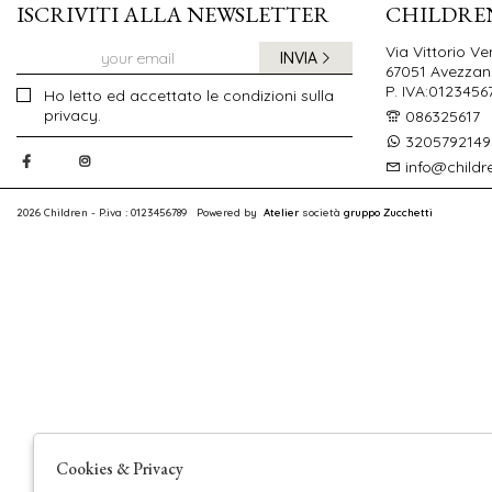
ISCRIVITI ALLA NEWSLETTER
CHILDRE
Via Vittorio Ve
INVIA
67051 Avezzano
P. IVA:0123456
Ho letto ed accettato le condizioni sulla
privacy.
086325617
3205792149
info@childr
2026 Children - P.iva : 0123456789 Powered by
Atelier
società
gruppo Zucchetti
Cookies & Privacy