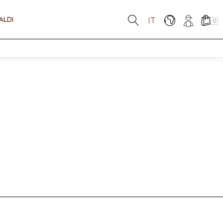
ALDI
IT
0