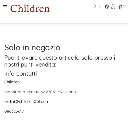
IT
0
Solo in negozio
Puoi trovare questo articolo solo presso i
nostri punti vendita:
Info contatti
Children
Via Vittorio Veneto,62 67051 Avezzano
ordini@children016.com
086325617