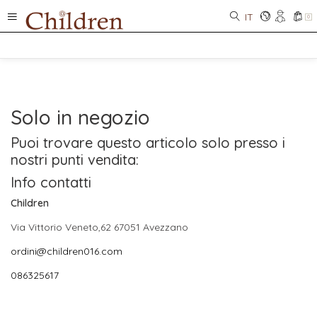
IT
0
Solo in negozio
Puoi trovare questo articolo solo presso i
nostri punti vendita:
Info contatti
Children
Via Vittorio Veneto,62 67051 Avezzano
ordini@children016.com
086325617