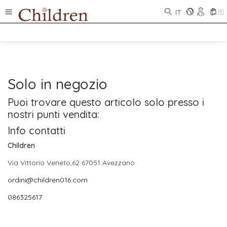
IT
0
Solo in negozio
Puoi trovare questo articolo solo presso i
nostri punti vendita:
Info contatti
Children
Via Vittorio Veneto,62 67051 Avezzano
ordini@children016.com
086325617