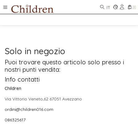
IT
0
Solo in negozio
Puoi trovare questo articolo solo presso i
nostri punti vendita:
Info contatti
Children
Via Vittorio Veneto,62 67051 Avezzano
ordini@children016.com
086325617