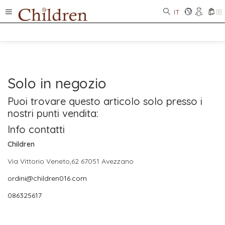
IT
0
Solo in negozio
Puoi trovare questo articolo solo presso i
nostri punti vendita:
Info contatti
Children
Via Vittorio Veneto,62 67051 Avezzano
ordini@children016.com
086325617