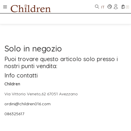
IT
0
Solo in negozio
Puoi trovare questo articolo solo presso i
nostri punti vendita:
Info contatti
Children
Via Vittorio Veneto,62 67051 Avezzano
ordini@children016.com
086325617