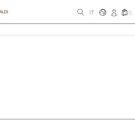
ALDI
IT
0