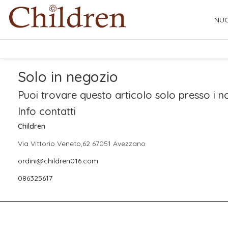
NUO
Solo in negozio
Puoi trovare questo articolo solo presso i no
Info contatti
Children
Via Vittorio Veneto,62 67051 Avezzano
ordini@children016.com
086325617