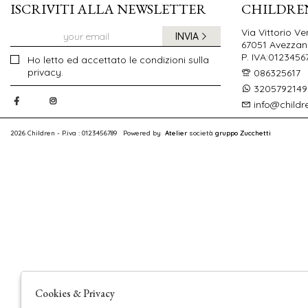
ISCRIVITI ALLA NEWSLETTER
CHILDRE
Via Vittorio Ve
INVIA
67051 Avezzano
P. IVA:0123456
Ho letto ed accettato le condizioni sulla
privacy.
086325617
3205792149
info@childr
2026 Children - P.iva : 0123456789 Powered by
Atelier
società
gruppo Zucchetti
Cookies & Privacy