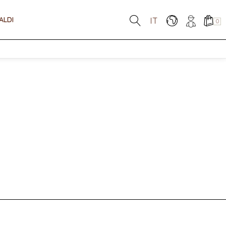
ALDI
IT
0