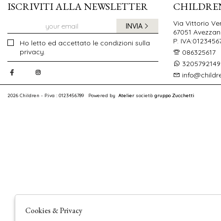
ISCRIVITI ALLA NEWSLETTER
CHILDRE
Via Vittorio Ve
INVIA
67051 Avezzano
P. IVA:0123456
Ho letto ed accettato le condizioni sulla
privacy.
086325617
3205792149
info@childr
2026 Children - P.iva : 0123456789 Powered by
Atelier
società
gruppo Zucchetti
Cookies & Privacy