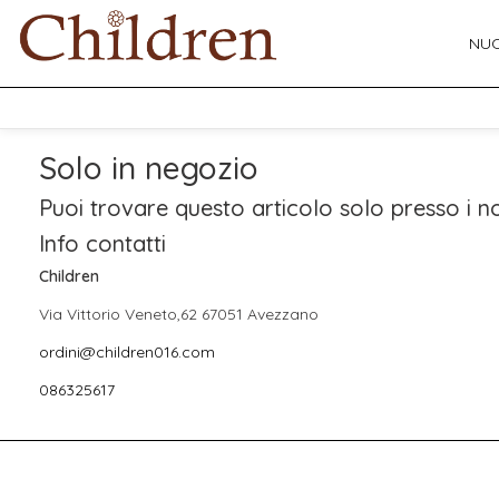
NUO
Solo in negozio
Puoi trovare questo articolo solo presso i no
Info contatti
Children
Via Vittorio Veneto,62 67051 Avezzano
ordini@children016.com
086325617