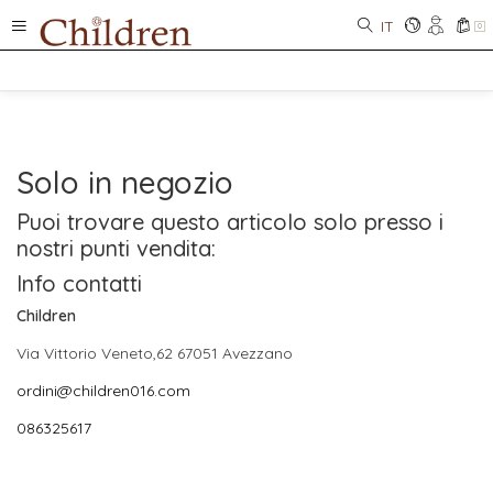
IT
0
Solo in negozio
Puoi trovare questo articolo solo presso i
nostri punti vendita:
Info contatti
Children
Via Vittorio Veneto,62 67051 Avezzano
ordini@children016.com
086325617