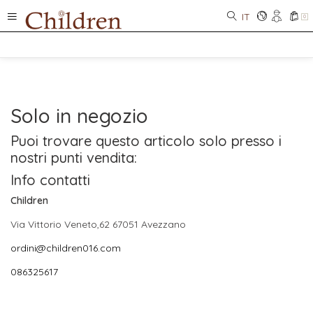
IT
0
Solo in negozio
Puoi trovare questo articolo solo presso i
nostri punti vendita:
Info contatti
Children
Via Vittorio Veneto,62 67051 Avezzano
ordini@children016.com
086325617