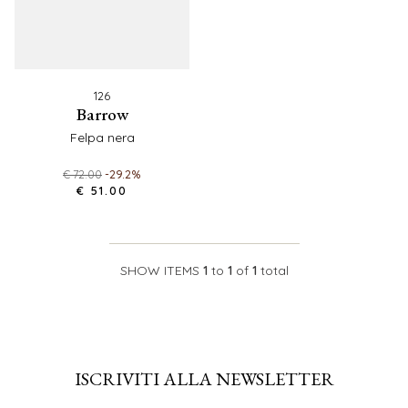
126
barrow
felpa nera
€ 72.00
-29.2%
€ 51.00
SHOW ITEMS
1
to
1
of
1
total
ISCRIVITI ALLA NEWSLETTER