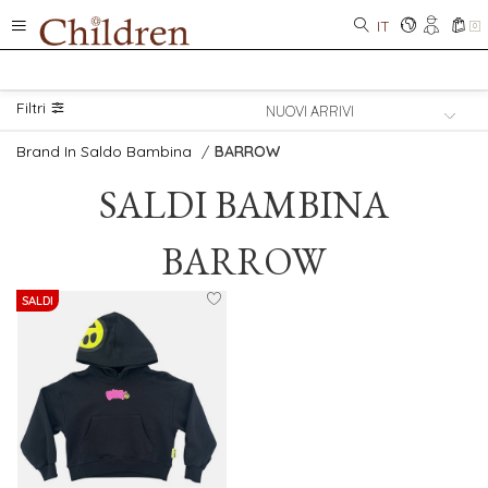
IT
0
Filtri
Brand In Saldo Bambina
/
BARROW
SALDI
BAMBINA
BARROW
SALDI