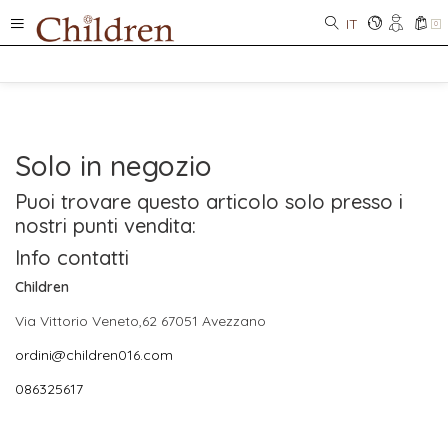
IT
0
Solo in negozio
Puoi trovare questo articolo solo presso i
nostri punti vendita:
Info contatti
Children
Via Vittorio Veneto,62 67051 Avezzano
ordini@children016.com
086325617