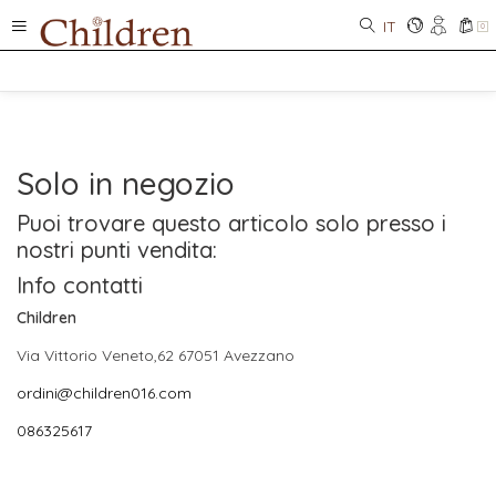
IT
0
Solo in negozio
Puoi trovare questo articolo solo presso i
nostri punti vendita:
Info contatti
Children
Via Vittorio Veneto,62 67051 Avezzano
ordini@children016.com
086325617