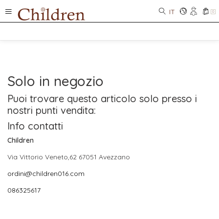
IT
0
Solo in negozio
Puoi trovare questo articolo solo presso i
nostri punti vendita:
Info contatti
Children
Via Vittorio Veneto,62 67051 Avezzano
ordini@children016.com
086325617