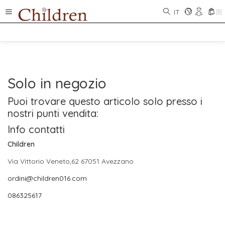
IT
0
Solo in negozio
Puoi trovare questo articolo solo presso i
nostri punti vendita:
Info contatti
Children
Via Vittorio Veneto,62 67051 Avezzano
ordini@children016.com
086325617