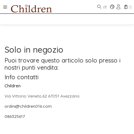
IT
0
Solo in negozio
Puoi trovare questo articolo solo presso i
nostri punti vendita:
Info contatti
Children
Via Vittorio Veneto,62 67051 Avezzano
ordini@children016.com
086325617