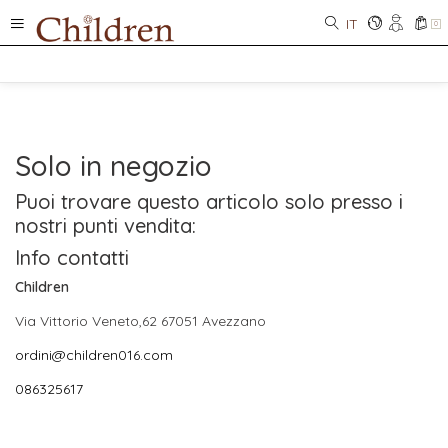
IT
0
Solo in negozio
Puoi trovare questo articolo solo presso i
nostri punti vendita:
Info contatti
Children
Via Vittorio Veneto,62 67051 Avezzano
ordini@children016.com
086325617